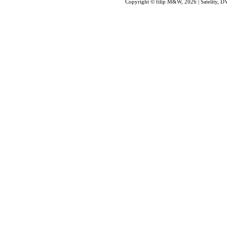
Copyright © filip M&W, 2026 | Satelity, D