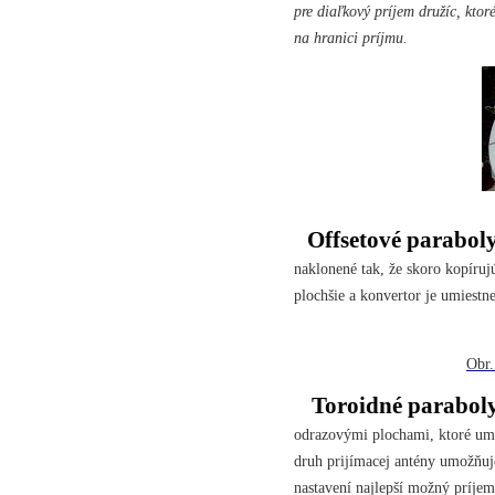
pre diaľkový príjem družíc, kto
na hranici príjmu.
Offsetové parabol
naklonené tak, že skoro kopíruj
plochšie a konvertor je umiest
Obr.
Toroidné parabol
odrazovými plochami, ktoré umo
druh prijímacej antény umožňuj
nastavení najlepší možný príjem