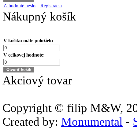
Zabudnuté heslo
Registrácia
Nákupný košík
V košíku máte položiek:
V celkovej hodnote:
Akciový tovar
Copyright © filip M&W, 202
Created by:
Monumental
-