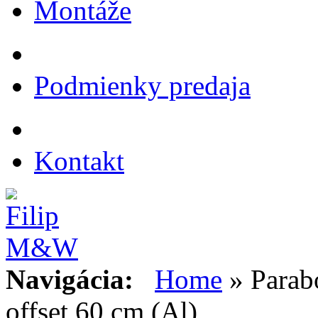
Montáže
Podmienky predaja
Kontakt
Navigácia:
Home
» Parab
offset 60 cm (Al)