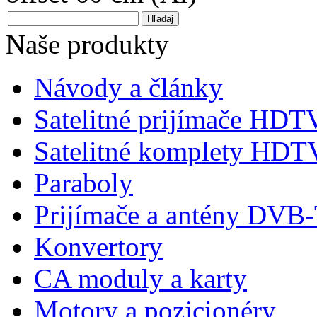
Naše produkty
Návody a články
Satelitné prijímače HDT
Satelitné komplety HDT
Paraboly
Prijímače a antény DVB
Konvertory
CA moduly a karty
Motory a pozicionéry