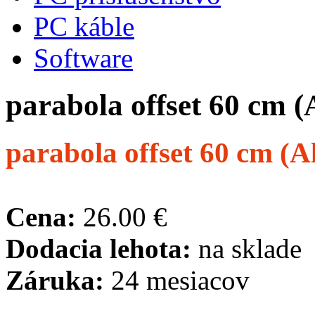
PC káble
Software
parabola offset 60 cm (
parabola offset 60 cm (A
Cena:
26.00 €
Dodacia lehota:
na sklade
Záruka:
24 mesiacov