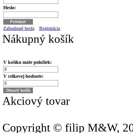
Heslo:
Zabudnuté heslo
Registrácia
Nákupný košík
V košíku máte položiek:
V celkovej hodnote:
Akciový tovar
Copyright © filip M&W, 202