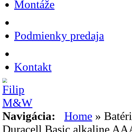
Montáže
Podmienky predaja
Kontakt
Navigácia:
Home
» Batéri
Duracell Basic alkaline AA