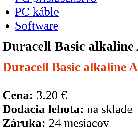
PC káble
Software
Duracell Basic alkalin
Duracell Basic alkaline
Cena:
3.20 €
Dodacia lehota:
na sklade
Záruka:
24 mesiacov