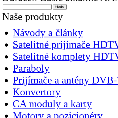
Naše produkty
Návody a články
Satelitné prijímače HDT
Satelitné komplety HDT
Paraboly
Prijímače a antény DVB
Konvertory
CA moduly a karty
Motory a pozicionéry