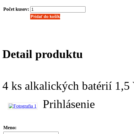
Počet kusov:
Detail produktu
4 ks alkalických batérií 1,5
Prihlásenie
Meno: